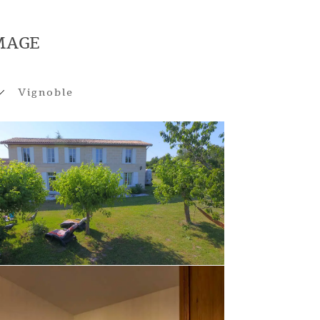
MAGE
Vignoble