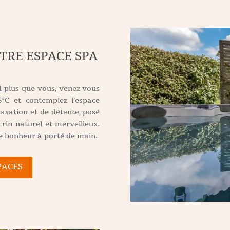
TRE ESPACE SPA
d plus que vous, venez vous
°C et contemplez l’espace
laxation et de détente, posé
rin naturel et merveilleux.
le bonheur à porté de main.
PACES