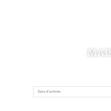
MAI
Date d'arrivée
*