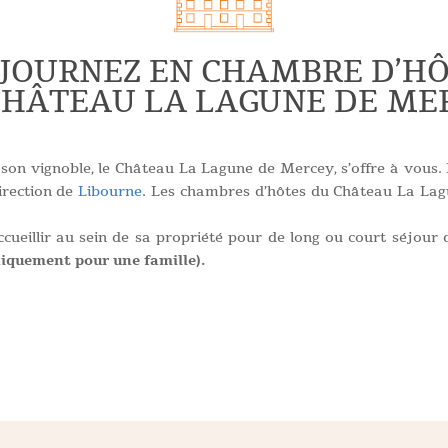
JOURNEZ EN CHAMBRE D’H
CHÂTEAU LA LAGUNE DE ME
e son vignoble, le Château La Lagune de Mercey, s’offre à vous. 
direction de
Libourne
. Les chambres d’hôtes du Château La La
ccueillir au sein de sa propriété pour de long ou court séjour
niquement pour une famille).