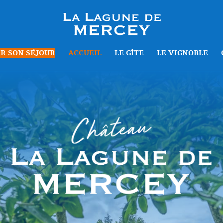
R SON SÉJOUR
ACCUEIL
LE GÎTE
LE VIGNOBLE