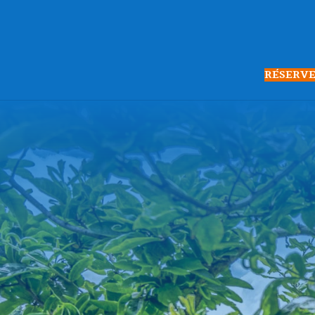
RÉSERVE