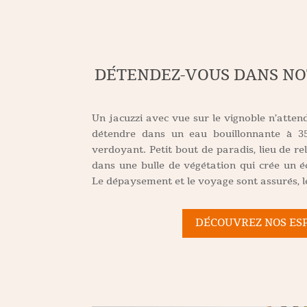
DÉTENDEZ-VOUS DANS NO
Un jacuzzi avec vue sur le vignoble n’atten
détendre dans un eau bouillonnante à 35
verdoyant. Petit bout de paradis, lieu de re
dans une bulle de végétation qui crée un éc
Le dépaysement et le voyage sont assurés, 
DÉCOUVREZ NOS ES