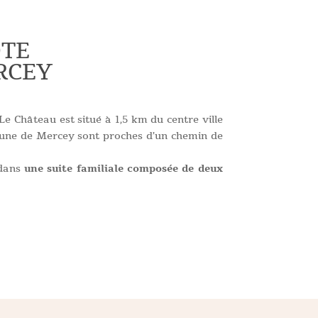
ÔTE
RCEY
Le Château est situé à 1,5 km du centre ville
gune de Mercey sont proches d’un chemin de
 dans
une suite familiale composée de deux