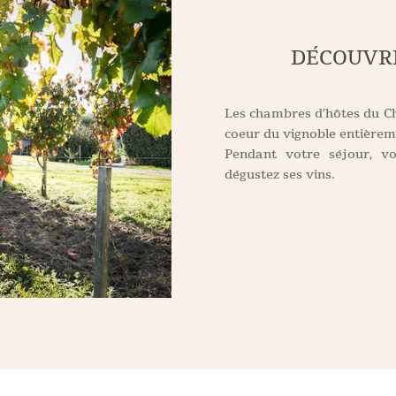
DÉCOUVRE
Les chambres d’hôtes du C
coeur du vignoble entièreme
Pendant votre séjour, vo
dégustez ses vins.