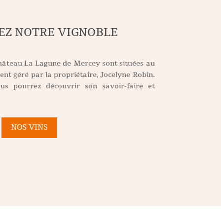
Z NOTRE VIGNOBLE
hâteau La Lagune de Mercey sont situées au
nt géré par la propriétaire, Jocelyne Robin.
us pourrez découvrir son savoir-faire et
NOS VINS